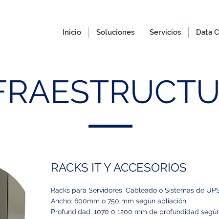
Inicio
Soluciones
Servicios
Data C
FRAESTRUCT
RACKS IT Y ACCESORIOS
Racks para Servidores, Cableado o Sistemas de UPS
Ancho: 600mm o 750 mm según apliación.
Profundidad: 1070 0 1200 mm de profundidad según 