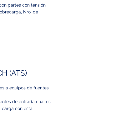
con partes con tensión.
obrecarga, Nro. de
H (ATS)
es a equipos de fuentes
entes de entrada cual es
a carga con esta.