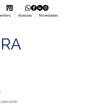
enters
Alianzas
Novedades
URA
.
aplicación.