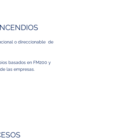
INCENDIOS
ncional o direccionable de
mpios basados en FM200 y
 de las empresas.
CESOS