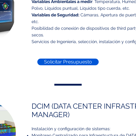
Variables Ambientales a medir
: Temperatura, Humed
Polvo, Líquidos puntual, Líquidos tipo cuerda, etc.
Variables de Seguridad:
Cámaras, Apertura de puerta
etc.
Posibilidad de conexión de dispositivos de third pa
secos.
Servicios de Ingeniería, selección, instalación y confi
Solicitar Presupuesto
DCIM (DATA CENTER INFRAS
MANAGER)
Instalación y configuración de sistemas:
Monitoreo Centralizado para Infraestructura de DA