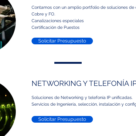
Contamos con un amplio portfolio de soluciones de
Cobre y FO.
Canalizaciones especiales
Certificación de Puestos
Solicitar Presupuesto
NETWORKING Y TELEFONÍA I
Soluciones de Networking y telefonía IP unificadas.
Servicios de Ingeniería, selección, instalación y confi
Solicitar Presupuesto