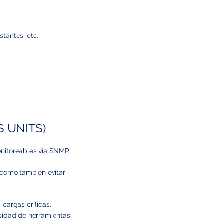
tantes, etc.
 UNITS)
onitoreables vía SNMP
 como también evitar
cargas críticas.
esidad de herramientas.