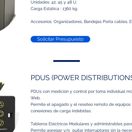
Unidades: 42, 45 y 48 U.
Carga Estática : 1360 kg.
Accesorios: Organizadores, Bandejas Porta cables, Es
Solicitar Presupuesto
PDUS (POWER DISTRIBUTIONS
PDUs con medición y control por toma individual m
Web.
Permite el apagado y el reseteo remoto de equipos
conexiones de carga indebidas.
Tableros Eléctricos Modulares y administrables para 
Permite agregar y/o quitar interruptores sin la nec