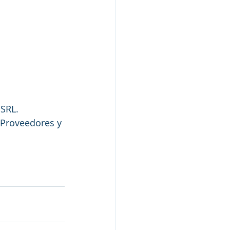
SRL. 
 Proveedores y 