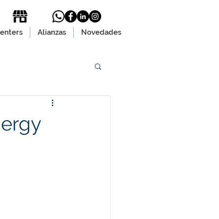
enters
Alianzas
Novedades
nergy