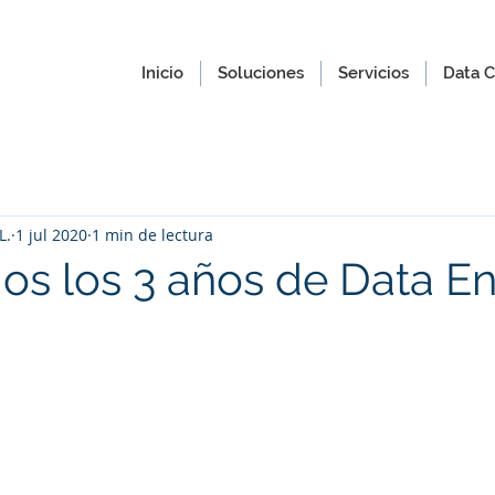
Inicio
Soluciones
Servicios
Data C
L.
1 jul 2020
1 min de lectura
os los 3 años de Data E