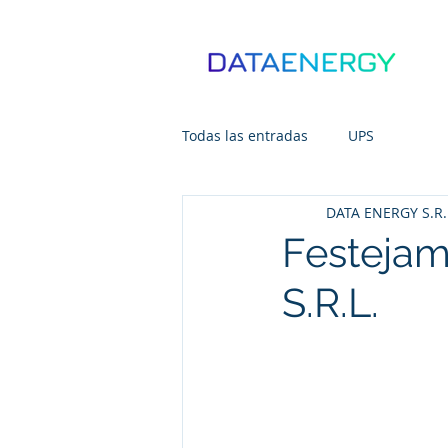
Todas las entradas
UPS
DATA ENERGY S.R.
Festejam
S.R.L.